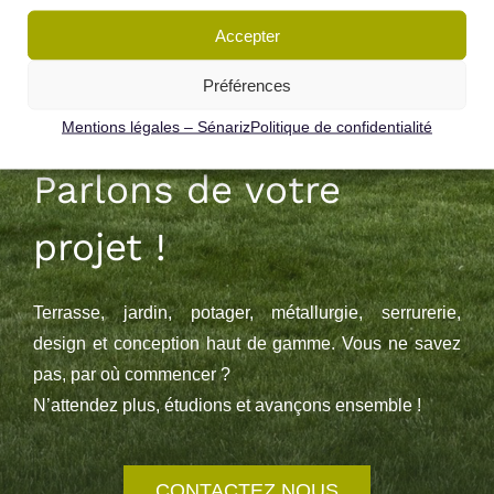
Accepter
Préférences
Mentions légales – Sénariz
Politique de confidentialité
Parlons de votre
projet !
Terrasse, jardin, potager, métallurgie, serrurerie,
design et conception haut de gamme. Vous ne savez
pas, par où commencer ?
N’attendez plus, étudions et avançons ensemble !
CONTACTEZ NOUS