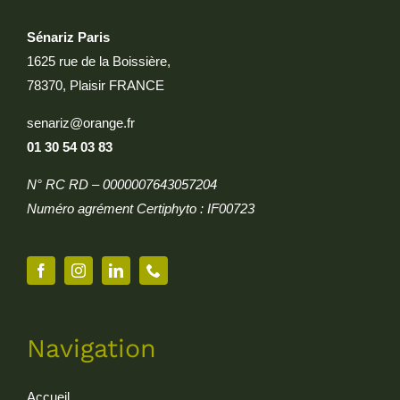
Sénariz Paris
1625 rue de la Boissière,
78370, Plaisir FRANCE
senariz@orange.fr
01 30 54 03 83
N° RC RD – 0000007643057204
Numéro agrément Certiphyto : IF00723
Navigation
Accueil