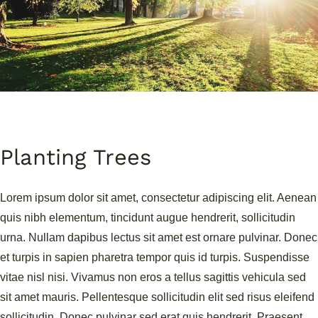
Réalisations
Planting Trees
Lorem ipsum dolor sit amet, consectetur adipiscing elit. Aenean
quis nibh elementum, tincidunt augue hendrerit, sollicitudin
urna. Nullam dapibus lectus sit amet est ornare pulvinar. Donec
et turpis in sapien pharetra tempor quis id turpis. Suspendisse
vitae nisl nisi. Vivamus non eros a tellus sagittis vehicula sed
sit amet mauris. Pellentesque sollicitudin elit sed risus eleifend
sollicitudin. Donec pulvinar sed erat quis hendrerit. Praesent