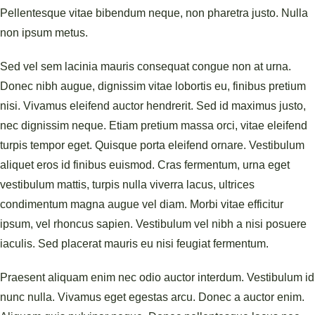
Pellentesque vitae bibendum neque, non pharetra justo. Nulla
non ipsum metus.
Sed vel sem lacinia mauris consequat congue non at urna.
Donec nibh augue, dignissim vitae lobortis eu, finibus pretium
nisi. Vivamus eleifend auctor hendrerit. Sed id maximus justo,
nec dignissim neque. Etiam pretium massa orci, vitae eleifend
turpis tempor eget. Quisque porta eleifend ornare. Vestibulum
aliquet eros id finibus euismod. Cras fermentum, urna eget
vestibulum mattis, turpis nulla viverra lacus, ultrices
condimentum magna augue vel diam. Morbi vitae efficitur
ipsum, vel rhoncus sapien. Vestibulum vel nibh a nisi posuere
iaculis. Sed placerat mauris eu nisi feugiat fermentum.
Praesent aliquam enim nec odio auctor interdum. Vestibulum id
nunc nulla. Vivamus eget egestas arcu. Donec a auctor enim.