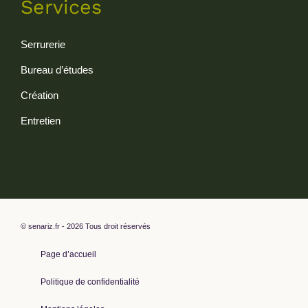
Services
Serrurerie
Bureau d’études
Création
Entretien
© senariz.fr - 2026 Tous droit réservés
Page d’accueil
Politique de confidentialité