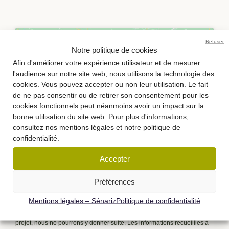
Refuser
Notre politique de cookies
Afin d'améliorer votre expérience utilisateur et de mesurer
l'audience sur notre site web, nous utilisons la technologie des
cookies. Vous pouvez accepter ou non leur utilisation. Le fait
Cliquez pour accepter les cookies
de ne pas consentir ou de retirer son consentement pour les
marketing et activer ce contenu
cookies fonctionnels peut néanmoins avoir un impact sur la
bonne utilisation du site web. Pour plus d'informations,
consultez nos mentions légales et notre politique de
confidentialité.
Accepter
Préférences
Mentions légales – Sénariz
Politique de confidentialité
Données personnelles : Les informations marquées d’un* sont
obligatoires pour traiter votre demande. Sans présentation de votre
projet, nous ne pourrons y donner suite. Les informations recueillies à