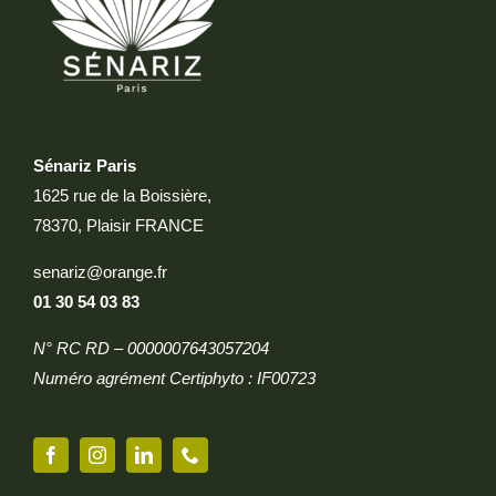
Sénariz Paris
1625 rue de la Boissière,
78370, Plaisir FRANCE
senariz@orange.fr
01 30 54 03 83
N° RC RD – 0000007643057204
Numéro agrément Certiphyto : IF00723