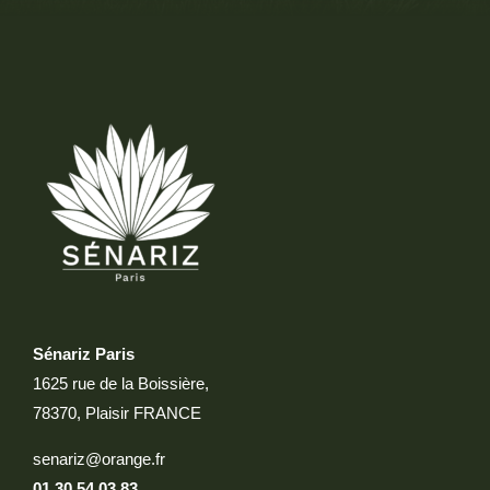
Sénariz Paris
1625 rue de la Boissière,
78370, Plaisir FRANCE
senariz@orange.fr
01 30 54 03 83