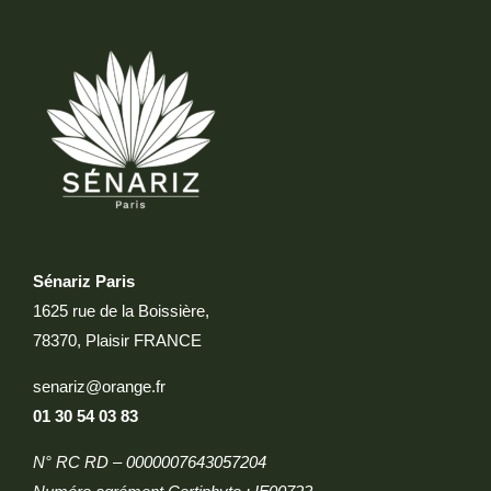
Sénariz Paris
1625 rue de la Boissière,
78370, Plaisir FRANCE
senariz@orange.fr
01 30 54 03 83
N° RC RD – 0000007643057204