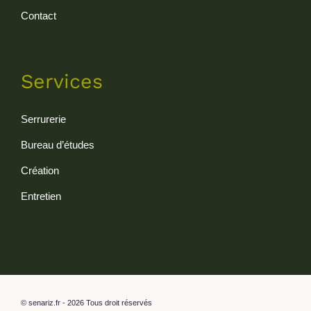
Contact
Services
Serrurerie
Bureau d’études
Création
Entretien
© senariz.fr - 2026 Tous droit réservés