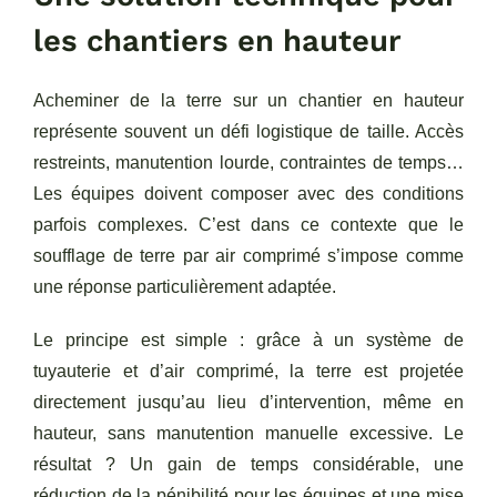
les chantiers en hauteur
Réalisations
Acheminer de la terre sur un chantier en hauteur
représente souvent un défi logistique de taille. Accès
restreints, manutention lourde, contraintes de temps…
Les équipes doivent composer avec des conditions
parfois complexes. C’est dans ce contexte que le
soufflage de terre par air comprimé s’impose comme
une réponse particulièrement adaptée.
Le principe est simple : grâce à un système de
tuyauterie et d’air comprimé, la terre est projetée
directement jusqu’au lieu d’intervention, même en
hauteur, sans manutention manuelle excessive. Le
résultat ? Un gain de temps considérable, une
réduction de la pénibilité pour les équipes et une mise