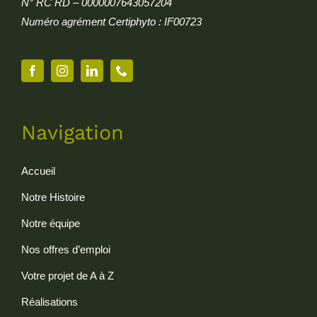
N° RC RD – 0000007643057204
Numéro agrément Certiphyto : IF00723
Navigation
Accueil
Notre Histoire
Notre équipe
Nos offres d’emploi
Votre projet de A à Z
Réalisations